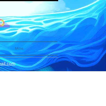
More
ail.com