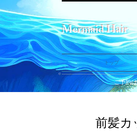
Mermaid Hair
トップ
ご予約
前髪カ