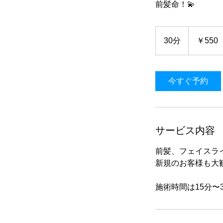
前髪命！💫
550
円
30分
3
￥550
0
分
今すぐ予約
サービス内容
前髪、フェイスラ
新規のお客様も大歓
施術時間は15分〜